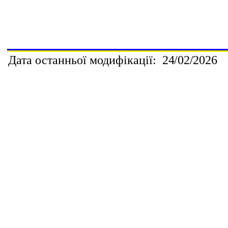
Дата останньої модифікації:
2
4
/02
/202
6