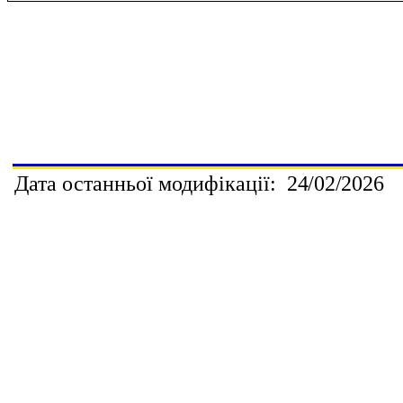
Дата останньої модифікації:
2
4
/02
/202
6