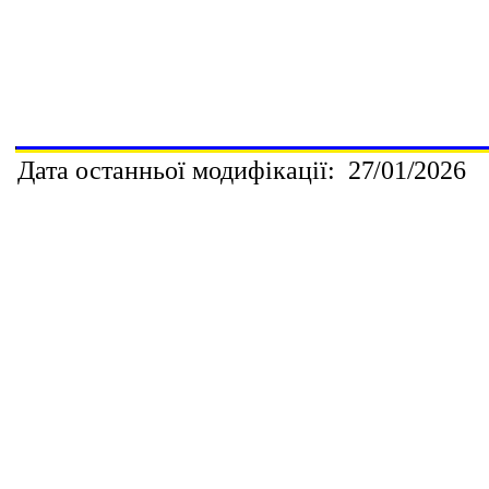
Дата останньої модифікації:
2
7
/
01
/2026