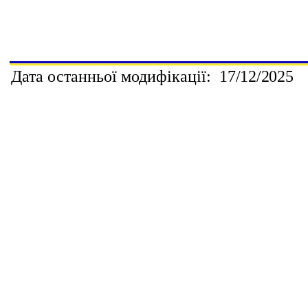
Дата останньої модифікації:
1
7
/12
/202
5