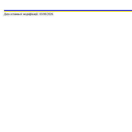
Дата останньої модифікації:
03/06/2026