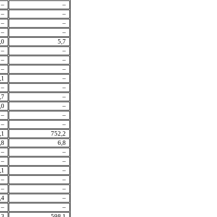
–
–
–
–
–
–
–
–
,0
5,7
–
–
–
–
–
–
,1
–
–
–
,7
–
,0
–
–
–
–
–
,1
752,2
,8
6,8
–
–
–
–
,1
–
–
–
–
–
,4
–
–
–
,3
598,1