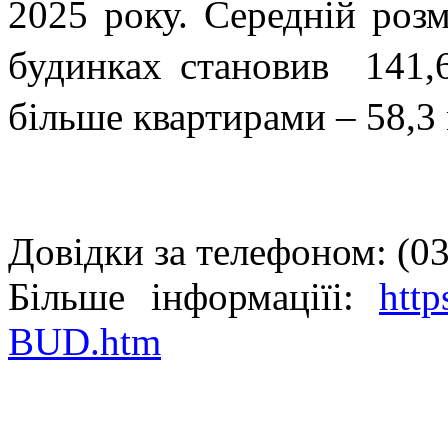
2025 року. Середній роз
будинках становив 141,
більше квартирами – 58,3
Довідки за телефоном:
(0
Більше інформаціїі:
http
BUD.htm