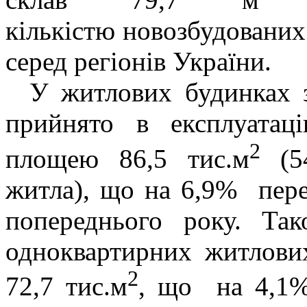
кількістю новозбудованих 
серед регіонів України.
У житлових будинках 
прийнято
в експлуатац
2
площею 86,5 тис.м
(5
житла), що на 6,9% пер
попереднього року. Та
одноквартирних житлови
2
72,7 тис.м
, що на 4,1%