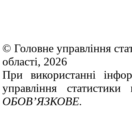
©
Головне управління ста
області, 20
26
При використанні інфор
управління статистики 
ОБОВ’ЯЗКОВЕ.