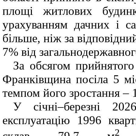
площі житлових будинк
урахуванням дачних і с
більше, ніж за відповідни
7% від загальнодержавног
За обсягом прийнятого
Франківщина посіла 5 міс
темпом його зростання – 
У січні–березні 20
експлуатацію 1996 кварт
2
склав 79,7 м