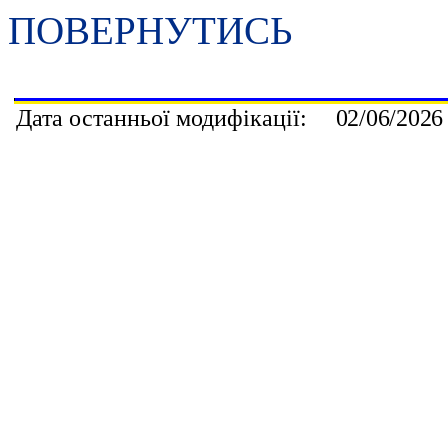
ПОВЕРНУТИСЬ
Дата останньої модифікації:
0
2/
0
6/202
6