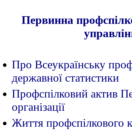
Первинна профспілко
управлін
Про Всеукраїнську проф
державної статистики
Профспілковий актив Пе
організації
Життя профспілкового к