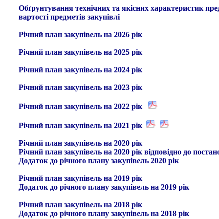
Обґрунтування технічних та якісних характеристик пре
вартості предмет
ів
закупівлі
Річний план закупівель на 202
6
рік
Річний план закупівель на 2025 рік
Річний план закупівель на 2024 рік
Річний план закупівель на 2023 рік
Річний план закупівель на 2022 рік
Річний план закупівель на 2021 рік
Річний план закупівель на 2020 рік
Річний план закупівель на 2020 рік відповідно до пос
Додаток до річного плану закупівель 2020 рік
Річний план закупівель на 2019 рік
Додаток до річного плану закупівель на 2019 рік
Річний план закупівель на 2018 рік
Додаток до річного плану закупівель на 2018 рік