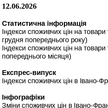
12
.
06
.202
6
Статистична інформація
Індекси споживчих цін на товари 
грудня попереднього року)
Індекси споживчих цін на товари 
попереднього місяця)
Експрес-випуск
Індекси споживчих цін в Івано-Фр
Інфографіки
Зміни споживчих цін в Івано-Фран