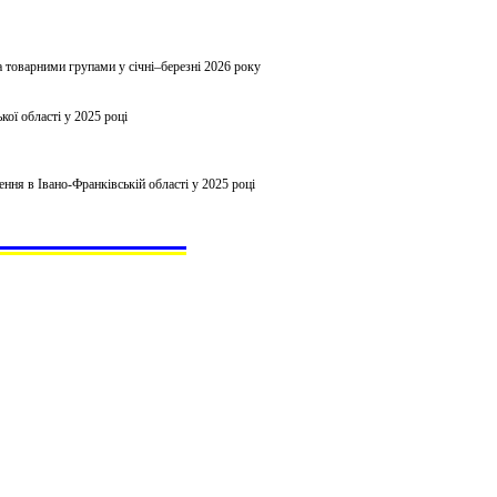
а товарними групами у січні–березні 2026 року
кої області у 2025 році
ня в Івано-Франківській області у 2025 році