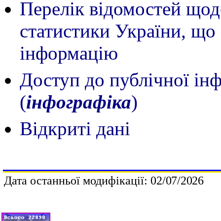
Перелік відомостей щод
статистики України, що
інформацію
Доступ до публічної інф
(
інфографіка
)
Відкриті дані
Дата останньої модифікації:
0
2
/
0
7
/202
6